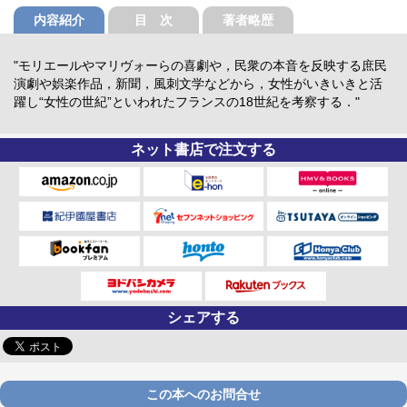
内容紹介
目 次
著者略歴
"モリエールやマリヴォーらの喜劇や，民衆の本音を反映する庶民
演劇や娯楽作品，新聞，風刺文学などから，女性がいきいきと活
躍し“女性の世紀”といわれたフランスの18世紀を考察する．"
ネット書店で注文する
シェアする
この本へのお問合せ