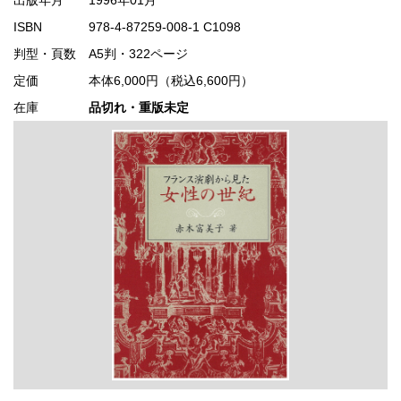
ISBN
978-4-87259-008-1 C1098
判型・頁数
A5判・322ページ
定価
本体6,000円（税込6,600円）
在庫
品切れ・重版未定