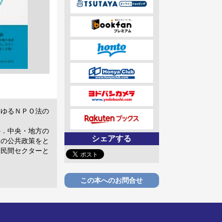
わゆるＮＰＯ法の
か．中央・地方の
シェアする
別の公共政策をと
，民間セクターと
この本へのお問合せ