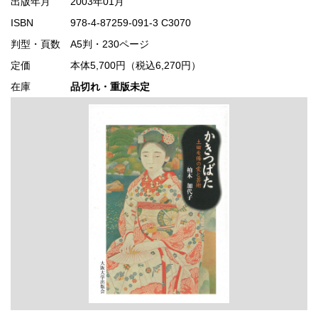
出版年月
2003年01月
ISBN
978-4-87259-091-3 C3070
判型・頁数
A5判・230ページ
定価
本体5,700円（税込6,270円）
在庫
品切れ・重版未定