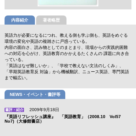
内容紹介
著者略歴
英語力が必要になるにつれ、教える側も学ぶ側も、英語をめぐる
環境の変化や英語の複雑さに戸惑っている。
内容の面白さ、読み物としてのまとまり、現場からの実践的困難
への対応を心がけ、英語教育のかかえるたくさんの 課題に向き合
っている。
「英語はなぜ難しいか」、「学校で教えない文法のしくみ」、
「早期英語教育反 対論」から機械翻訳、ニュース英語、専門英語
まで幅広い。
NEWS・イベント・書評等
2009年9月18日
書評・紹介
『英語リフレッシュ講座』 「英語教育」（2008.10 Vol57
No7)（大修館書店）