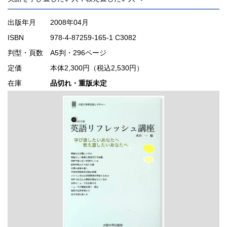
出版年月
2008年04月
ISBN
978-4-87259-165-1 C3082
判型・頁数
A5判・296ページ
定価
本体2,300円（税込2,530円）
在庫
品切れ・重版未定