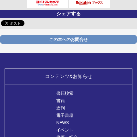
シェアする
この本へのお問合せ
コンテンツ&お知らせ
書籍検索
書籍
近刊
電子書籍
NEWS
イベント