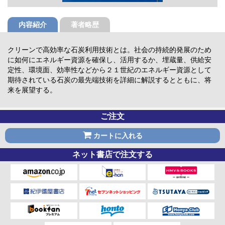
内容紹介
著者略歴
クリーンで高効率な石炭利用技術とは。社会の持続的発展のため
に如何にエネルギー資源を確保し、活用するか、埋蔵量、供給安
定性、環境面、効率性などから２１世紀のエネルギー資源として
期待されている石炭の最先端技術を詳細に解説するとともに、将
来を展望する。
ご注文
カートに入れる
ネット書店で注文する