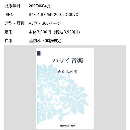
出版年月
2007年04月
ISBN
978-4-87259-209-2 C3073
判型・頁数
A5判・366ページ
定価
本体3,600円（税込3,960円）
在庫
品切れ・重版未定