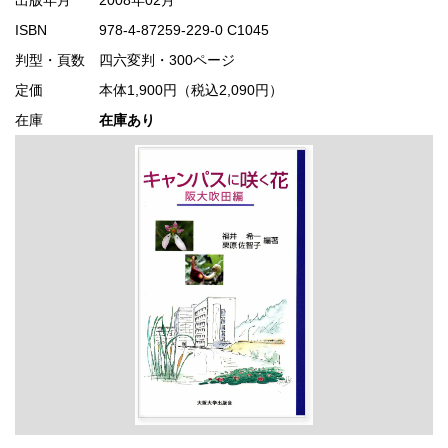
ISBN
978-4-87259-229-0 C1045
判型・頁数
四六変判・300ページ
定価
本体1,900円（税込2,090円）
在庫
在庫あり