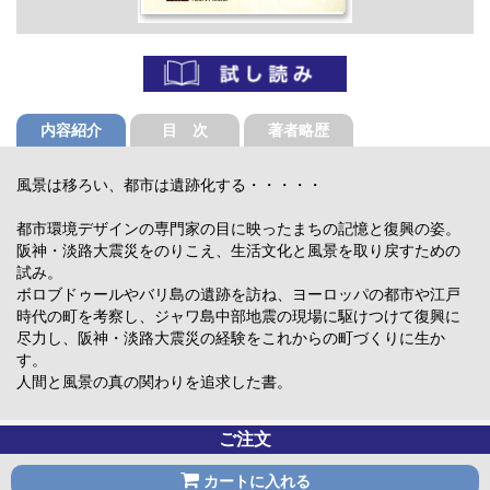
内容紹介
目 次
著者略歴
風景は移ろい、都市は遺跡化する・・・・・
都市環境デザインの専門家の目に映ったまちの記憶と復興の姿。
阪神・淡路大震災をのりこえ、生活文化と風景を取り戻すための
試み。
ボロブドゥールやバリ島の遺跡を訪ね、ヨーロッパの都市や江戸
時代の町を考察し、ジャワ島中部地震の現場に駆けつけて復興に
尽力し、阪神・淡路大震災の経験をこれからの町づくりに生か
す。
人間と風景の真の関わりを追求した書。
ご注文
カートに入れる