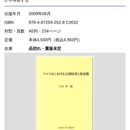
出版年月
2009年08月
ISBN
978-4-87259-252-8 C3032
判型・頁数
A5判・234ページ
定価
本体4,500円（税込4,950円）
在庫
品切れ・重版未定