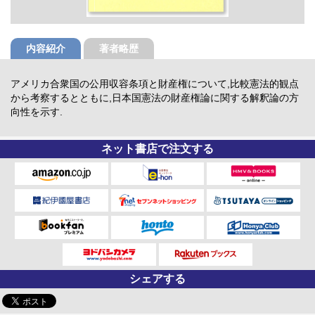
内容紹介
著者略歴
アメリカ合衆国の公用収容条項と財産権について,比較憲法的観点
から考察するとともに,日本国憲法の財産権論に関する解釈論の方
向性を示す.
ネット書店で注文する
シェアする