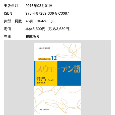
出版年月
2016年03月01日
ISBN
978-4-87259-336-5 C3087
判型・頁数
A5判・364ページ
定価
本体3,300円（税込3,630円）
在庫
在庫あり