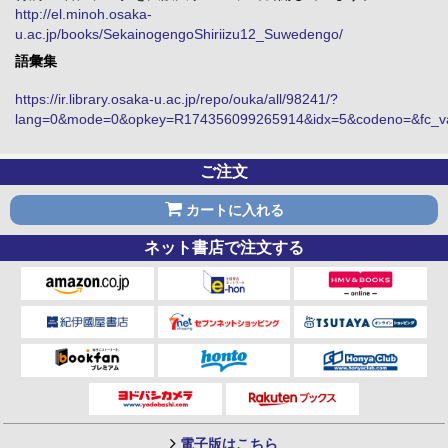
http://el.minoh.osaka-
u.ac.jp/books/SekainogengoShiriizu12_Suwedengo/
語彙集
https://ir.library.osaka-u.ac.jp/repo/ouka/all/98241/?
lang=0&mode=0&opkey=R174356099265914&idx=5&codeno=&fc_v
ご注文
カートに入れる
ネット書店で注文する
電子版はこちら