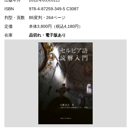
ISBN
978-4-87259-349-5 C3087
判型・頁数
B5変判・264ページ
定価
本体3,800円（税込4,180円）
在庫
品切れ・電子版あり