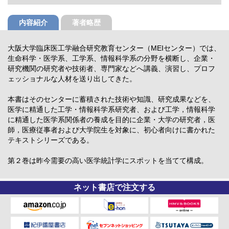
内容紹介
著者略歴
大阪大学臨床医工学融合研究教育センター（MEIセンター）では、
生命科学・医学系、工学系、情報科学系の分野を横断し、企業・
研究機関の研究者や技術者、専門家などへ講義、演習し、プロフ
ェッショナルな人材を送り出してきた。
本書はそのセンターに蓄積された技術や知識、研究成果などを、
医学に精通した工学・情報科学系研究者、および工学，情報科学
に精通した医学系関係者の養成を目的に企業・大学の研究者，医
師，医療従事者および大学院生を対象に、初心者向けに書かれた
テキストシリーズである。
第２巻は昨今需要の高い医学統計学にスポットを当てて構成。
ネット書店で注文する