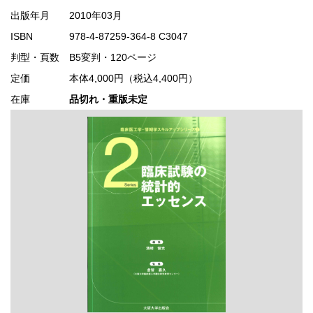
出版年月
2010年03月
ISBN
978-4-87259-364-8 C3047
判型・頁数
B5変判・120ページ
定価
本体4,000円（税込4,400円）
在庫
品切れ・重版未定