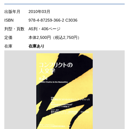
出版年月
2010年03月
ISBN
978-4-87259-366-2 C3036
判型・頁数
A5判・406ページ
定価
本体2,500円（税込2,750円）
在庫
在庫あり