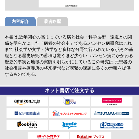
内容紹介
著者略歴
本書は,近年関心の高まっている病と社会・科学技術・環境との関
係を明らかにした「病者の社会史」である.ハンセン病研究はこれ
まで,社会学や文学・法学など多様な分野で行われているが,その基
礎となる歴史研究の蓄積は驚くほど少ない. ハンセン病にかかわる
歴史的事実と地域の実態を明らかにしているこの研究は,元患者の
社会復帰や療養所の将来構想など喫緊の課題に多くの示唆を提供
するものである.
ネット書店で注文する