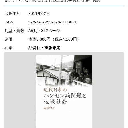
出版年月
2011年02月
ISBN
978-4-87259-378-5 C3021
判型・頁数
A5判・342ページ
定価
本体3,800円（税込4,180円）
在庫
品切れ・重版未定