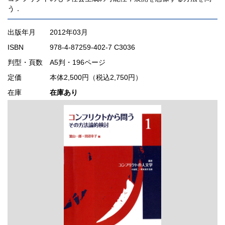
う．
出版年月
2012年03月
ISBN
978-4-87259-402-7 C3036
判型・頁数
A5判・196ページ
定価
本体2,500円（税込2,750円）
在庫
在庫あり