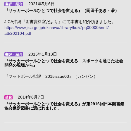
2021年5月6日
書評・紹介
『サッカーボールひとつで社会を変える』（岡田千あき・著）
JICA沖縄『図書資料室だより』にて本書を紹介頂きました。
https://www.jica.go.jp/okinawa/library/ku57pq000005nnt7-
att/202104.pdf
2015年1月13日
書評・紹介
『サッカーボールひとつで社会を変える スポーツを通じた社会
開発の現場から』
『フットボール批評 2015issue03』（カンゼン）
2014年8月7日
受賞
『サッカーボールひとつで社会を変える』が第2916回日本図書館
協会選定図書に選ばれました。