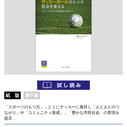
紙 版
電子版
「スポーツのもつ力」，とくにサッカーに着目し「人と人とのつ
ながり」や「コミュニティ形成」，「豊かな市民社会」の実現を
提言．