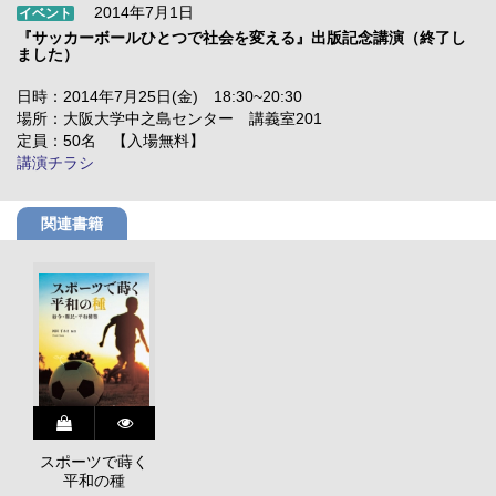
2014年7月1日
イベント
『サッカーボールひとつで社会を変える』出版記念講演（終了し
ました）
日時：2014年7月25日(金) 18:30~20:30
場所：大阪大学中之島センター 講義室201
定員：50名 【入場無料】
講演チラシ
関連書籍
スポーツで蒔く
平和の種