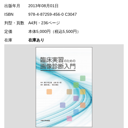
出版年月
2013年08月01日
ISBN
978-4-87259-456-0 C3047
判型・頁数
A4判・236ページ
定価
本体5,000円（税込5,500円）
在庫
在庫あり