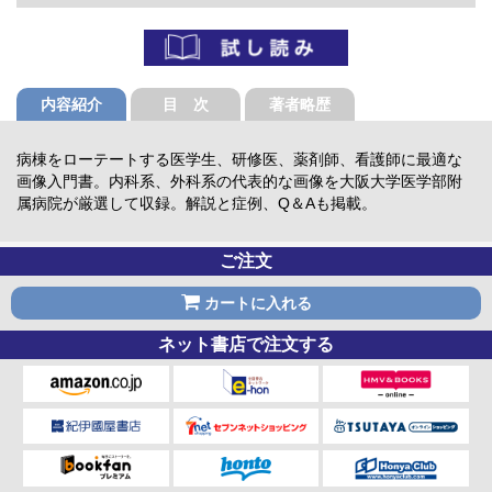
内容紹介
目 次
著者略歴
病棟をローテートする医学生、研修医、薬剤師、看護師に最適な
画像入門書。内科系、外科系の代表的な画像を大阪大学医学部附
属病院が厳選して収録。解説と症例、Q＆Aも掲載。
ご注文
カートに入れる
ネット書店で注文する