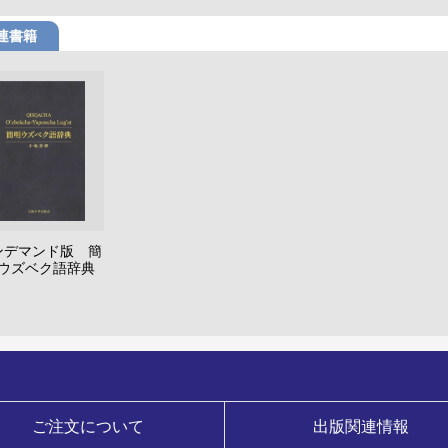
連書籍
ンデマンド版 簡
ウズベク語辞典
ご注文について
出版関連情報