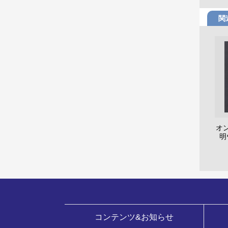
関
オ
明
コンテンツ&お知らせ