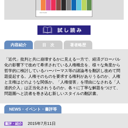
内容紹介
目 次
著者略歴
「近代」批判と共に崩壊するかに見える一方で、経済グローバル
化の影響下で改めて希求されている人権概念を、様々な角度から
哲学的に検討しているハーバーマス等の諸論考を翻訳し改めて問
題提起する。人権そのものを要求する権利がありうるのか、人権
と主権はどのような関係か。「人権侵害」を理由になされる「人
道的介入」は正当化されうるのか。各々に丁寧な解題をつけて、
問題圏へと読者を巻き込む新しいスタイルの翻訳書。
NEWS・イベント・書評等
2015年7月11日
書評・紹介