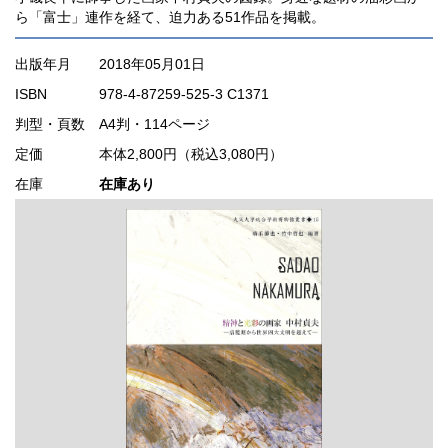
ら「富士」連作を経て、迫力ある51作品を掲載。
出版年月
2018年05月01日
ISBN
978-4-87259-525-3 C1371
判型・頁数
A4判・114ページ
定価
本体2,800円（税込3,080円）
在庫
在庫あり