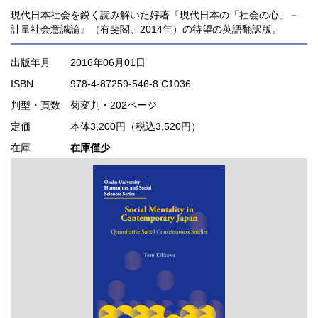
現代日本社会を鋭く読み解いた好著『現代日本の「社会の心」－
計量社会意識論』（有斐閣、2014年）の待望の英語翻訳版。
出版年月
2016年06月01日
ISBN
978-4-87259-546-8 C1036
判型・頁数
菊変判・202ページ
定価
本体3,200円（税込3,520円）
在庫
在庫僅少