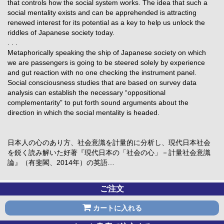
that controls how the social system works. The idea that such a
social mentality exists and can be apprehended is attracting
renewed interest for its potential as a key to help us unlock the
riddles of Japanese society today.
. . .
Metaphorically speaking the ship of Japanese society on which
we are passengers is going to be steered solely by experience
and gut reaction with no one checking the instrument panel.
Social consciousness studies that are based on survey data
analysis can establish the necessary “oppositional
complementarity” to put forth sound arguments about the
direction in which the social mentality is headed.
日本人の心のあり方、社会意識を計量的に分析し、現代日本社会
を鋭く読み解いた好著『現代日本の「社会の心」－計量社会意識
論』（有斐閣、2014年）の英語…
ご注文
カートに入れる