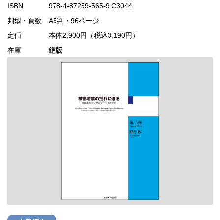
ISBN
978-4-87259-565-9 C3044
判型・頁数
A5判・96ページ
定価
本体2,900円（税込3,190円）
在庫
絶版