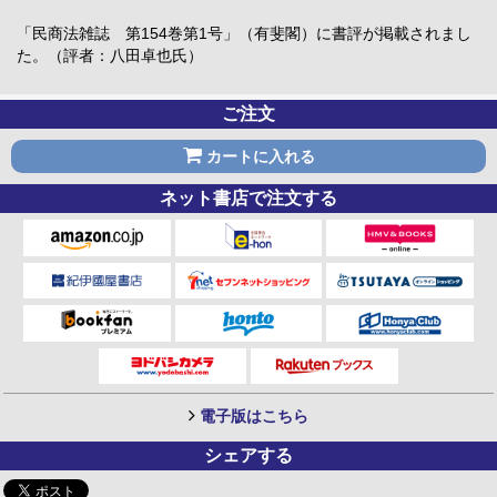
「民商法雑誌 第154巻第1号」（有斐閣）に書評が掲載されまし
た。（評者：八田卓也氏）
ご注文
カートに入れる
ネット書店で注文する
電子版はこちら
シェアする