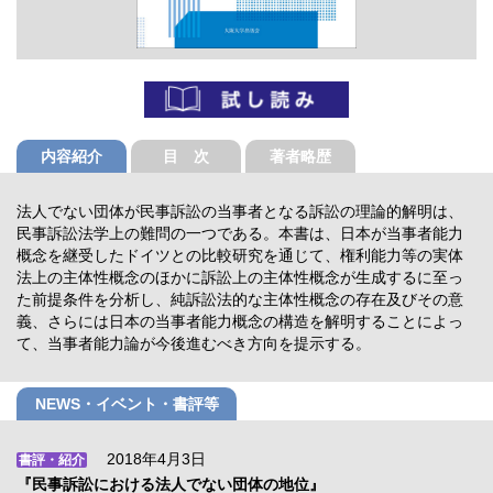
内容紹介
目 次
著者略歴
法人でない団体が民事訴訟の当事者となる訴訟の理論的解明は、
民事訴訟法学上の難問の一つである。本書は、日本が当事者能力
概念を継受したドイツとの比較研究を通じて、権利能力等の実体
法上の主体性概念のほかに訴訟上の主体性概念が生成するに至っ
た前提条件を分析し、純訴訟法的な主体性概念の存在及びその意
義、さらには日本の当事者能力概念の構造を解明することによっ
て、当事者能力論が今後進むべき方向を提示する。
NEWS・イベント・書評等
2018年4月3日
書評・紹介
『民事訴訟における法人でない団体の地位』