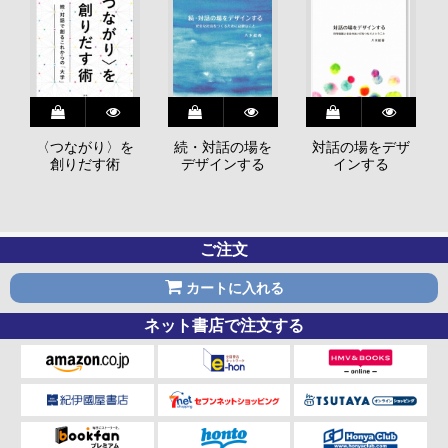
〈つながり〉を
続・対話の場を
対話の場をデザ
創りだす術
デザインする
インする
ご注文
カートに入れる
ネット書店で注文する