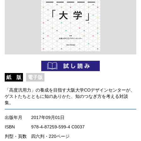
紙 版
電子版
「高度汎用力」の養成を目指す大阪大学COデザインセンターが、
ゲストたちとともに知のありかた、知のつなぎ方を考える対談
集。
出版年月
2017年09月01日
ISBN
978-4-87259-599-4 C0037
判型・頁数
四六判・220ページ