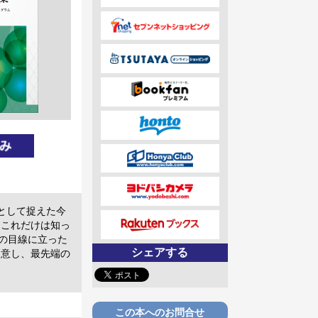
として捉えた今
「これだけは知っ
の目線に立った
シェアする
用意し、最先端の
この本へのお問合せ