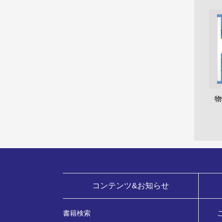
物
コンテンツ&お知らせ
書籍検索