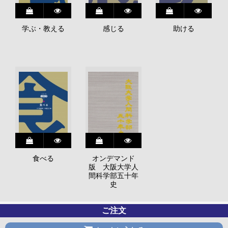
学ぶ・教える
感じる
助ける
食べる
オンデマンド
版 大阪大学人
間科学部五十年
史
ご注文