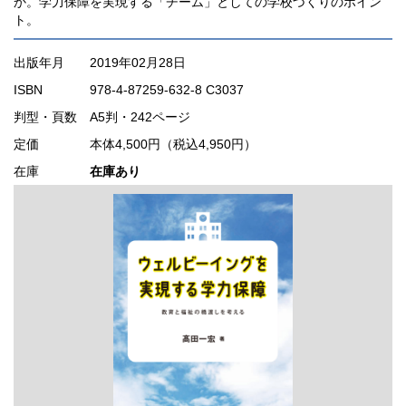
か。学力保障を実現する「チーム」としての学校づくりのポイン
ト。
出版年月
2019年02月28日
ISBN
978-4-87259-632-8 C3037
判型・頁数
A5判・242ページ
定価
本体4,500円（税込4,950円）
在庫
在庫あり