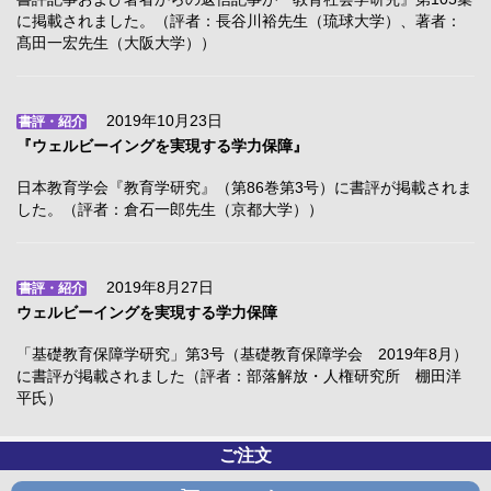
に掲載されました。（評者：長谷川裕先生（琉球大学）、著者：
髙田一宏先生（大阪大学））
2019年10月23日
書評・紹介
『ウェルビーイングを実現する学力保障』
日本教育学会『教育学研究』（第86巻第3号）に書評が掲載されま
した。（評者：倉石一郎先生（京都大学））
2019年8月27日
書評・紹介
ウェルビーイングを実現する学力保障
「基礎教育保障学研究」第3号（基礎教育保障学会 2019年8月）
に書評が掲載されました（評者：部落解放・人権研究所 棚田洋
平氏）
ご注文