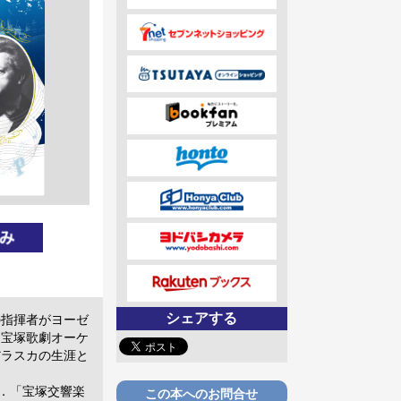
シェアする
の指揮者がヨーゼ
に宝塚歌劇オーケ
だラスカの生涯と
．「宝塚交響楽
この本へのお問合せ