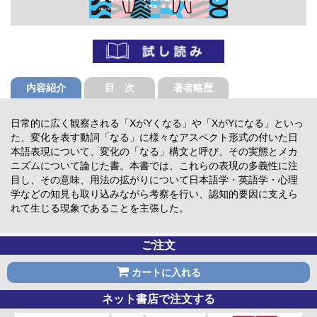
内容紹介
目 次
著者略歴
日常的に広く観察される「XがYくなる」や「XがYになる」といっ
た、変化を表す動詞「なる」に様々なアスペクト形式の付いた日
本語表現について、変化の「なる」構文と呼び、その実態とメカ
ニズムについて論じた書。本書では、これらの表現の多義性に注
目し、その意味、用法の拡がりについて日本語学・英語学・心理
学などの知見も取り込みながら考察を行い、認知的要因に支えら
れて生じる現象であることを主張した。
ご注文
カートに入れる
ネット書店で注文する