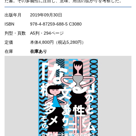
た書。その多義性に注目し、意味、用法の拡がりを考察した。
出版年月
2019年09月30日
ISBN
978-4-87259-688-5 C3080
判型・頁数
A5判・294ページ
定価
本体4,800円（税込5,280円）
在庫
在庫あり