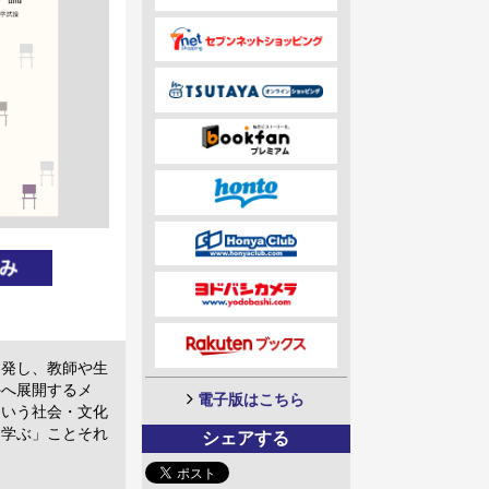
出発し、教師や生
外へ展開するメ
電子版はこちら
という社会・文化
を学ぶ」ことそれ
シェアする