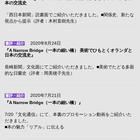
本の交流史
「西日本新聞」読書面でご紹介いただきました。■関係史、新たな
視点から提示（評者：木村直樹先生）
2020年8月24日
書評・紹介
『A Narrow Bridge（一本の細い橋） 美術でひもとくオランダと
日本の交流史』
長崎新聞」文化面にてご紹介いただきました。■美術でたどる多面
的な日蘭史（評者：岡美穂子先生）
2020年7月21日
書評・紹介
『A Narrow Bridge（一本の細い橋）』
7/20『文化通信』にて、本書のプロモーション動画をご紹介いた
だきました。
■本の魅力「リアル」に伝える