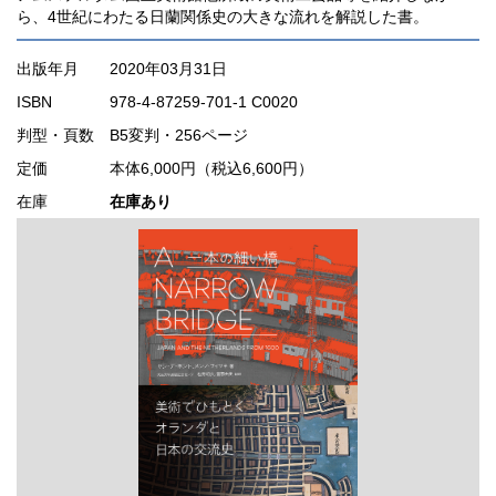
ら、4世紀にわたる日蘭関係史の大きな流れを解説した書。
出版年月
2020年03月31日
ISBN
978-4-87259-701-1 C0020
判型・頁数
B5変判・256ページ
定価
本体6,000円（税込6,600円）
在庫
在庫あり