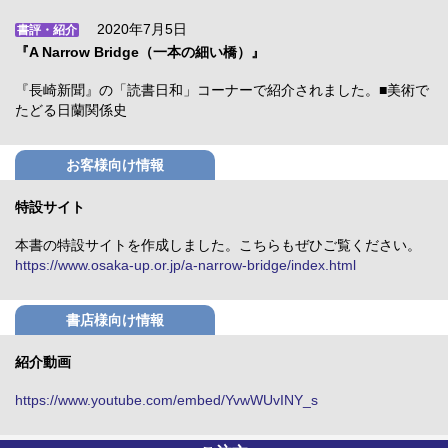
2020年7月5日
書評・紹介
『A Narrow Bridge（一本の細い橋）』
『長崎新聞』の「読書日和」コーナーで紹介されました。■美術で
たどる日蘭関係史
お客様向け情報
特設サイト
本書の特設サイトを作成しました。こちらもぜひご覧ください。
https://www.osaka-up.or.jp/a-narrow-bridge/index.html
書店様向け情報
紹介動画
https://www.youtube.com/embed/YvwWUvINY_s