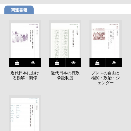
関連書籍
近代日本におけ
近代日本の行政
プレスの自由と
る勧解・調停
争訟制度
検閲・政治・ジ
ェンダー