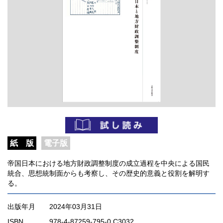
紙 版
電子版
帝国日本における地方財政調整制度の成立過程を中央による国民
統合、思想統制面からも考察し、その歴史的意義と役割を解明す
る。
出版年月
2024年03月31日
ISBN
978-4-87259-795-0 C3032