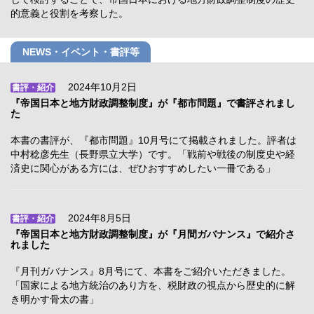
的意義と役割を考察した。
NEWS・イベント・書評等
2024年10月2日
書評・紹介
『帝国日本と地方財政調整制度』が『都市問題』で書評されまし
た
本書の書評が、『都市問題』10月号にて掲載されました。評者は
中村稔彦先生（長野県立大学）です。「戦前や戦後の制度史や経
済史に関心がある方には、ぜひおすすめしたい一冊である」
2024年8月5日
書評・紹介
『帝国日本と地方財政調整制度』が『月間ガバナンス』で紹介さ
れました
『月刊ガバナンス』8月号にて、本書をご紹介いただきました。
「国家による地方統治のあり方を、税財政の視点から歴史的に解
き明かす骨太の書」