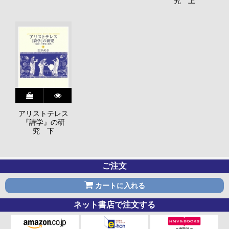
究 上
アリストテレス
『詩学』の研
究 下
ご注文
カートに入れる
ネット書店で注文する