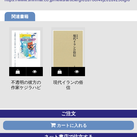
関連書籍
不透明の彼方の
現代イランの俗
作家ケジラハビ
信
ご注文
カートに入れる
ネット書店で注文する