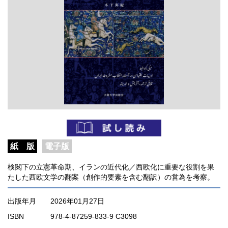
紙 版
電子版
検閲下の立憲革命期、イランの近代化／西欧化に重要な役割を果
たした西欧文学の翻案（創作的要素を含む翻訳）の営為を考察。
出版年月
2026年01月27日
ISBN
978-4-87259-833-9 C3098