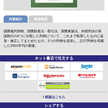
内容紹介
著者略歴
国際裁判管轄、国際財産法・取引法、国際家族法、外国判決の承
認執行の4つに分類した判例について、これまで執筆したものに追
加・修正してまとめたもの。3つの判例を追加し、計27判例を収載
した2001年刊の新版。
ネット書店で注文する
紙版はこちら
シェアする