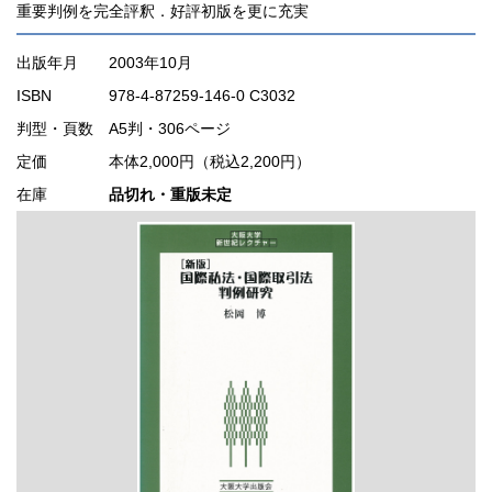
重要判例を完全評釈．好評初版を更に充実
出版年月
2003年10月
ISBN
978-4-87259-146-0 C3032
判型・頁数
A5判・306ページ
定価
本体2,000円（税込2,200円）
在庫
品切れ・重版未定