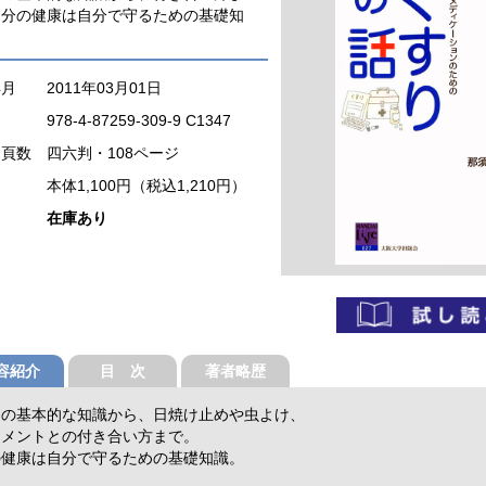
自分の健康は自分で守るための基礎知
年月
2011年03月01日
978-4-87259-309-9 C1347
・頁数
四六判・108ページ
本体1,100円（税込1,210円）
在庫あり
容紹介
目 次
著者略歴
りの基本的な知識から、日焼け止めや虫よけ、
リメントとの付き合い方まで。
の健康は自分で守るための基礎知識。