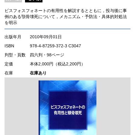
ビスフォスフォネートの有用性を解説するとともに，投与後に事
例のある顎骨壊死について，メカニズム・予防法・具体的対処法
を明示
出版年月
2010年09月01日
ISBN
978-4-87259-372-3 C3047
判型・頁数
四六判・98ページ
定価
本体2,000円（税込2,200円）
在庫
在庫あり