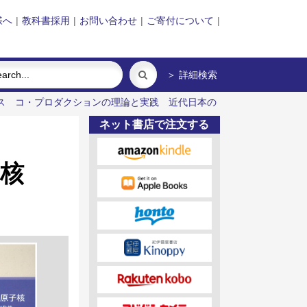
様へ
|
教科書採用
|
お問い合わせ
|
ご寄付について
|
＞ 詳細検索
ス
コ・プロダクションの理論と実践
近代日本の
ネット書店で注文する
核