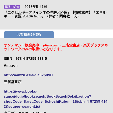
2013年5月1日
書評・紹介
『エクセルギーデザイン学の理解と応用』【掲載媒体】『エネル
ギー・資源 Vol.34 No.3』（評者：岡島敬一氏）
お客様向け情報
オンデマンド版発売中 ※Amazon・三省堂書店・楽天ブックスネ
ットワークのみの取扱いとなります。
ISBN：978-4-87259-633-5
Amazon
https://amzn.asia/d/a6xp9VH
三省堂書店
https://www.books-
sanseido.jp/booksearch/BookSearchDetail.action?
shopCode=&areaCode=&shoshiKubun=1&isbn=4-87259-414-
2&source=searchList