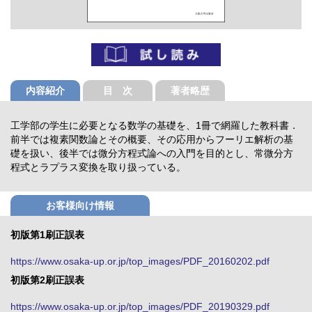
内容紹介
目 次
著者略歴
工学部の学生に必要となる数学の基礎を、1冊で網羅した教科書．
前半では複素関数論とその概要、その応用からフーリエ解析の基
礎を扱い、後半では微分方程式論への入門を目的とし、常微分方
程式とラプラス変換を取り扱っている。
お客様向け情報
初版第1刷正誤表
https://www.osaka-up.or.jp/top_images/PDF_20160202.pdf
初版第2刷正誤表
https://www.osaka-up.or.jp/top_images/PDF_20190329.pdf