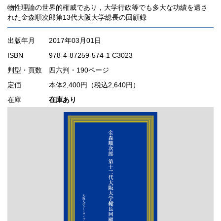
物性理論の世界的権威であり，大学行政等でも多大な功績を遺さ
れた金森順次郎第13代大阪大学総長の回顧録
出版年月
2017年03月01日
ISBN
978-4-87259-574-1 C3023
判型・頁数
四六判・190ページ
定価
本体2,400円（税込2,640円）
在庫
在庫あり