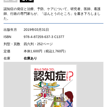
認知症の発症と治療、予防、ケアについて、研究者、医師、看護
師、行政の専門家らが、「ほんとうのところ」を書き下ろしまし
た。
出版年月
2019年03月31日
ISBN
978-4-87259-637-3 C1377
判型・頁数
四六判・252ページ
定価
本体1,600円（税込1,760円）
在庫
在庫あり