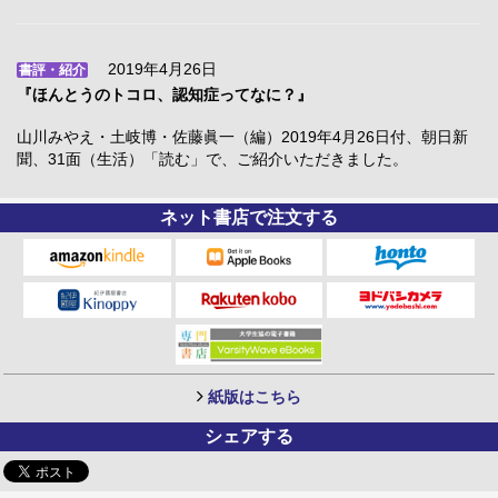
2019年4月26日
書評・紹介
『ほんとうのトコロ、認知症ってなに？』
山川みやえ・土岐博・佐藤眞一（編）2019年4月26日付、朝日新
聞、31面（生活）「読む」で、ご紹介いただきました。
ネット書店で注文する
紙版はこちら
シェアする