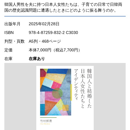
韓国人男性を夫に持つ日本人女性たちは、子育ての日常で日韓両
国の歴史認識問題に遭遇したときにどのように振る舞うのか。
出版年月
2025年02月28日
ISBN
978-4-87259-832-2 C3030
判型・頁数
A5判・468ページ
定価
本体7,000円（税込7,700円）
在庫
在庫あり