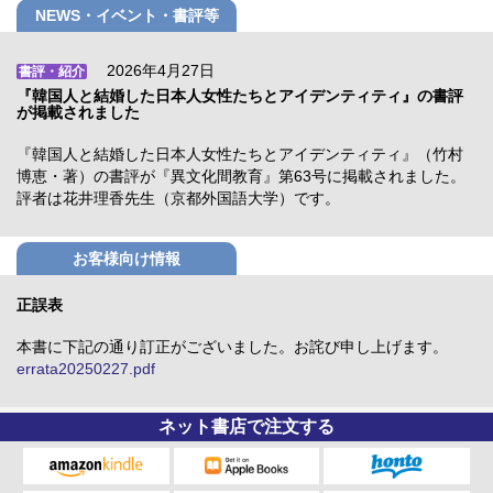
NEWS・イベント・書評等
2026年4月27日
書評・紹介
『韓国人と結婚した日本人女性たちとアイデンティティ』の書評
が掲載されました
『韓国人と結婚した日本人女性たちとアイデンティティ』（竹村
博恵・著）の書評が『異文化間教育』第63号に掲載されました。
評者は花井理香先生（京都外国語大学）です。
お客様向け情報
正誤表
本書に下記の通り訂正がございました。お詫び申し上げます。
errata20250227.pdf
ネット書店で注文する