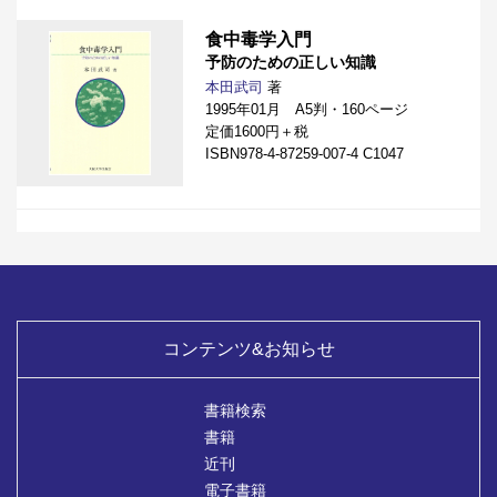
食中毒学入門
予防のための正しい知識
本田武司
著
1995年01月 A5判・160ページ
定価1600円＋税
ISBN978-4-87259-007-4 C1047
コンテンツ&お知らせ
書籍検索
書籍
近刊
電子書籍