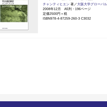
チャンティヒエン
著／
大阪大学グローバ
2008年12月 A5判・196ページ
定価2500円＋税
ISBN978-4-87259-260-3 C3032