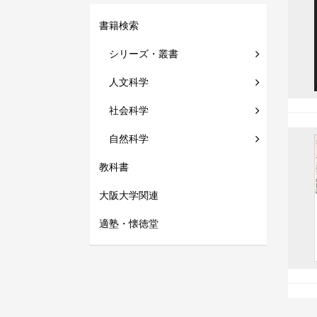
書籍検索
シリーズ・叢書
人文科学
社会科学
自然科学
教科書
大阪大学関連
適塾・懐徳堂