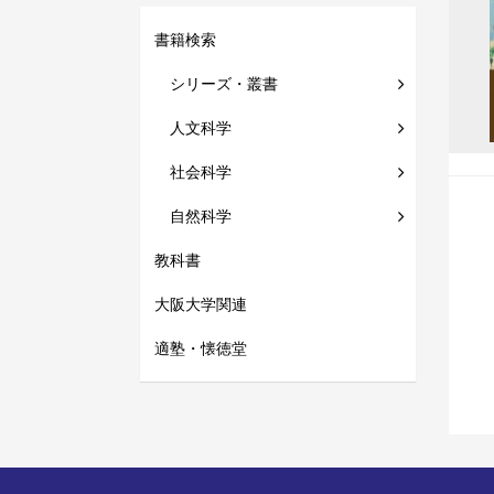
書籍検索
シリーズ・叢書
人文科学
社会科学
自然科学
教科書
大阪大学関連
適塾・懐徳堂