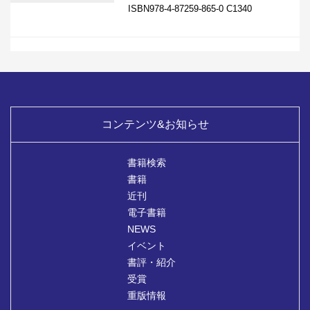
ISBN978-4-87259-865-0 C1340
コンテンツ&お知らせ
書籍検索
書籍
近刊
電子書籍
NEWS
イベント
書評・紹介
受賞
重版情報