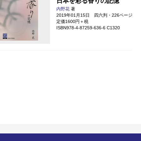
日本を彩る香りの記憶
内野花
著
2019年01月15日 四六判・226ページ
定価1600円＋税
ISBN978-4-87259-636-6 C1320