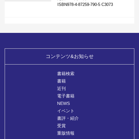
ISBN978-4-87259-790-5 C3073
コンテンツ&お知らせ
書籍検索
書籍
近刊
電子書籍
NEWS
イベント
書評・紹介
受賞
重版情報